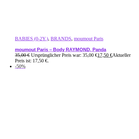
BABIES (0-2Y.)
,
BRANDS
,
moumout Paris
moumout Paris – Body RAYMOND, Panda
35,00
€
Ursprünglicher Preis war: 35,00 €
17,50
€
Aktueller
Preis ist: 17,50 €.
-50%