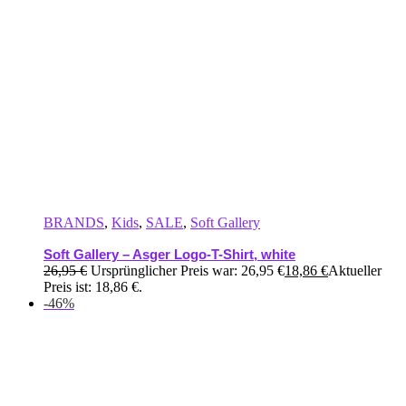
BRANDS
,
Kids
,
SALE
,
Soft Gallery
Soft Gallery – Asger Logo-T-Shirt, white
26,95
€
Ursprünglicher Preis war: 26,95 €
18,86
€
Aktueller
Preis ist: 18,86 €.
-46%