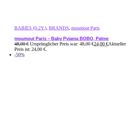
BABIES (0-2Y.)
,
BRANDS
,
moumout Paris
moumout Paris – Baby Pyjama BOBO, Palme
48,00
€
Ursprünglicher Preis war: 48,00 €
24,00
€
Aktueller
Preis ist: 24,00 €.
-50%