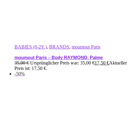
BABIES (0-2Y.)
,
BRANDS
,
moumout Paris
moumout Paris – Body RAYMOND, Palme
35,00
€
Ursprünglicher Preis war: 35,00 €
17,50
€
Aktueller
Preis ist: 17,50 €.
-50%