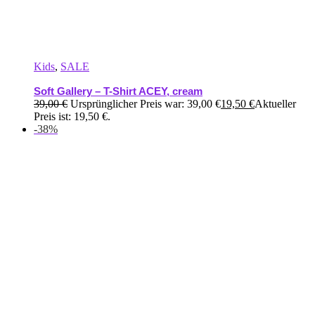
Kids
,
SALE
Soft Gallery – T-Shirt ACEY, cream
39,00
€
Ursprünglicher Preis war: 39,00 €
19,50
€
Aktueller
Preis ist: 19,50 €.
-38%