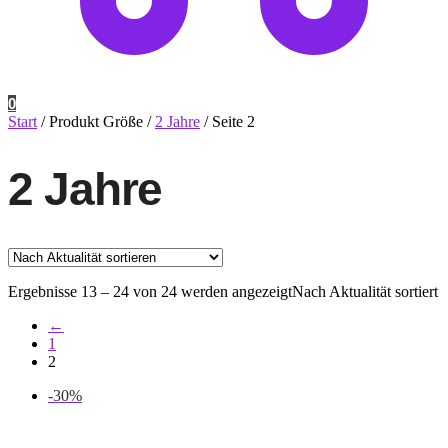
0
Start
/
Produkt Größe
/
2 Jahre
/
Seite 2
2 Jahre
Ergebnisse 13 – 24 von 24 werden angezeigt
Nach Aktualität sortiert
←
1
2
-30%