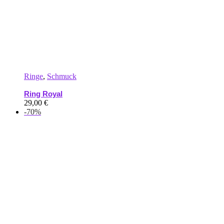
Ringe
,
Schmuck
Ring Royal
29,00
€
-70%