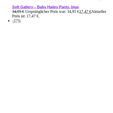
Soft Gallery – Baby Hailey Pants, blue
34,95
€
Ursprünglicher Preis war: 34,95 €
17,47
€
Aktueller
Preis ist: 17,47 €.
-37%