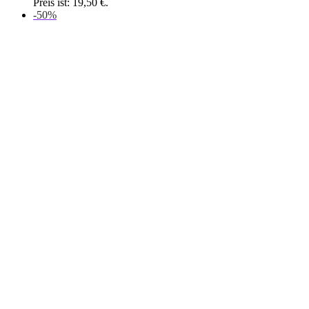
Preis ist: 19,50 €.
-50%