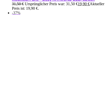
31,50
€
Ursprünglicher Preis war: 31,50 €
19,90
€
Aktueller
Preis ist: 19,90 €.
-37%