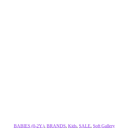
BABIES (0-2Y.)
,
BRANDS
,
Kids
,
SALE
,
Soft Gallery