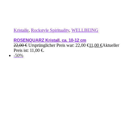
Kristalle
,
Rockstyle Spirituality
,
WELLBEING
ROSENQUARZ Kristall, ca. 10-12 cm
22,00
€
Ursprünglicher Preis war: 22,00 €
11,00
€
Aktueller
Preis ist: 11,00 €.
-50%