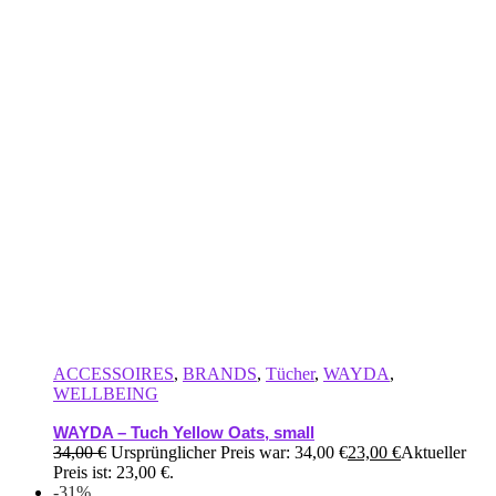
ACCESSOIRES
,
BRANDS
,
Tücher
,
WAYDA
,
WELLBEING
WAYDA – Tuch Yellow Oats, small
34,00
€
Ursprünglicher Preis war: 34,00 €
23,00
€
Aktueller
Preis ist: 23,00 €.
-31%