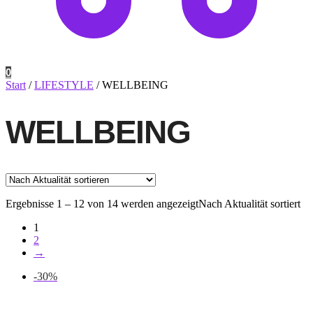
0
Start
/
LIFESTYLE
/
WELLBEING
WELLBEING
Ergebnisse 1 – 12 von 14 werden angezeigt
Nach Aktualität sortiert
1
2
→
-30%