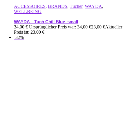
ACCESSOIRES
,
BRANDS
,
Tücher
,
WAYDA
,
WELLBEING
WAYDA – Tuch Chill Blue, small
34,00
€
Ursprünglicher Preis war: 34,00 €
23,00
€
Aktueller
Preis ist: 23,00 €.
-32%