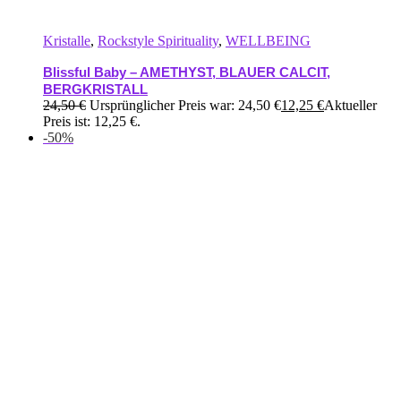
Kristalle
,
Rockstyle Spirituality
,
WELLBEING
Blissful Baby – AMETHYST, BLAUER CALCIT,
BERGKRISTALL
24,50
€
Ursprünglicher Preis war: 24,50 €
12,25
€
Aktueller
Preis ist: 12,25 €.
-50%