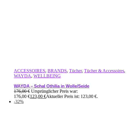
ACCESSOIRES
,
BRANDS
,
Tücher
,
Tücher & Accessoires
,
WAYDA
,
WELLBEING
WAYDA – Schal Othilia in Wolle/Seide
176,00
€
Ursprünglicher Preis war:
176,00 €
123,00
€
Aktueller Preis ist: 123,00 €.
-32%