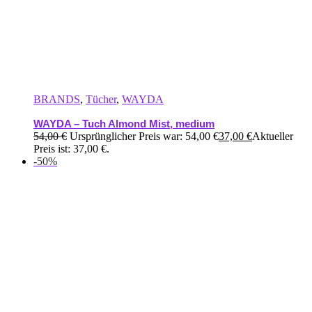
BRANDS
,
Tücher
,
WAYDA
WAYDA – Tuch Almond Mist, medium
54,00
€
Ursprünglicher Preis war: 54,00 €
37,00
€
Aktueller
Preis ist: 37,00 €.
-50%