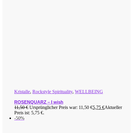
Kristalle
,
Rockstyle Spirituality
,
WELLBEING
ROSENQUARZ – I wish
11,50
€
Ursprünglicher Preis war: 11,50 €
5,75
€
Aktueller
Preis ist: 5,75 €.
-50%