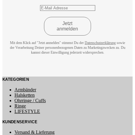
Mit dem Klick auf "Jetzt anmelden" stimmst Du der
Datenschutzerklärung
sowie
der Verarbeitung Deiner personenbezogenen Daten zu Marketingzwecken zu. Du
kannst dieser Einwilligung jederzeit widersprechen.
KATEGORIEN
Armbänder
Halsketten
Ohrringe / Cuffs
Ringe
LIFESTYLE
KUNDENSERVICE
Versand & Lieferung