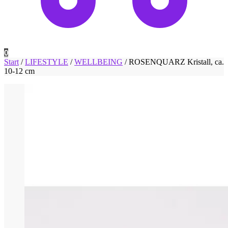
0
Start
/
LIFESTYLE
/
WELLBEING
/
ROSENQUARZ Kristall, ca.
10-12 cm