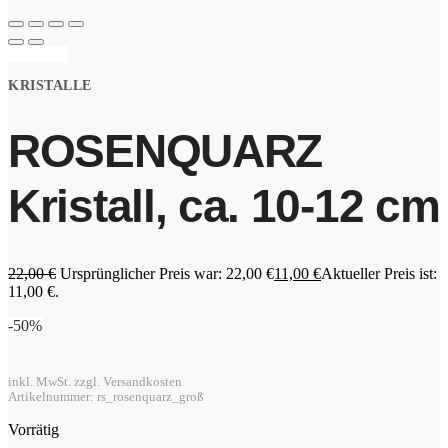
Angebot!
KRISTALLE
ROSENQUARZ
Kristall, ca. 10-12 cm
22,00
€
Ursprünglicher Preis war: 22,00 €
11,00
€
Aktueller Preis ist:
11,00 €.
-50%
inkl. MwSt. zzgl. Versandkosten
Artikelnummer: rs_rosenquarz_groß
Vorrätig