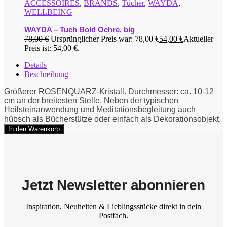
ACCESSOIRES
,
BRANDS
,
Tücher
,
WAYDA
,
WELLBEING
WAYDA – Tuch Bold Ochre, big
78,00
€
Ursprünglicher Preis war: 78,00 €
54,00
€
Aktueller
Preis ist: 54,00 €.
Details
Beschreibung
Größerer ROSENQUARZ-Kristall. Durchmesser: ca. 10-12
cm an der breitesten Stelle. Neben der typischen
Heilsteinanwendung und Meditationsbegleitung auch
hübsch als Bücherstütze oder einfach als Dekorationsobjekt.
In den Warenkorb
Jetzt Newsletter abonnieren
Inspiration, Neuheiten & Lieblingsstücke direkt in dein
Postfach.