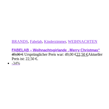
BRANDS
,
Fabelab
,
Kinderzimmer
,
WEIHNACHTEN
FABELAB – Weihnachtsgirlande „Merry Christmas“
49,00
€
Ursprünglicher Preis war: 49,00 €
22,50
€
Aktueller
Preis ist: 22,50 €.
-34%