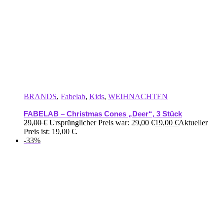
BRANDS
,
Fabelab
,
Kids
,
WEIHNACHTEN
FABELAB – Christmas Cones „Deer“, 3 Stück
29,00
€
Ursprünglicher Preis war: 29,00 €
19,00
€
Aktueller
Preis ist: 19,00 €.
-33%