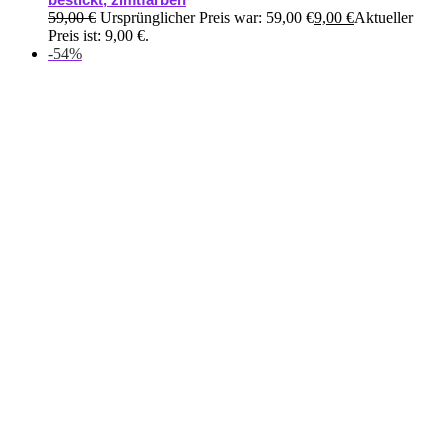
59,00
€
Ursprünglicher Preis war: 59,00 €
9,00
€
Aktueller
Preis ist: 9,00 €.
-54%