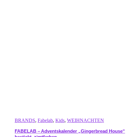
BRANDS
,
Fabelab
,
Kids
,
WEIHNACHTEN
FABELAB – Adventskalender „Gingerbread House“
bestickt, zimtfarben