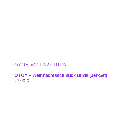
OYOY
,
WEIHNACHTEN
OYOY – Weihnachtsschmuck Birds (3er-Set)
27,00
€