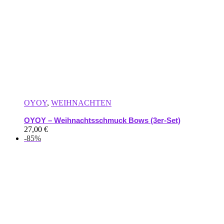
OYOY
,
WEIHNACHTEN
OYOY – Weihnachtsschmuck Bows (3er-Set)
27,00
€
-85%