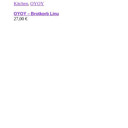
Kitchen
,
OYOY
OYOY – Brotkorb Linu
27,00
€