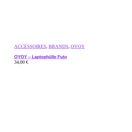
ACCESSOIRES
,
BRANDS
,
OYOY
OYOY – Laptophülle Futo
34,00
€