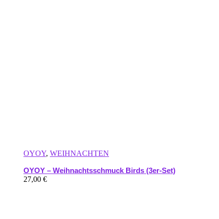
OYOY
,
WEIHNACHTEN
OYOY – Weihnachtsschmuck Birds (3er-Set)
27,00
€