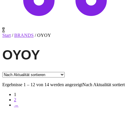
0
Start
/
BRANDS
/
OYOY
OYOY
Ergebnisse 1 – 12 von 14 werden angezeigt
Nach Aktualität sortiert
1
2
→