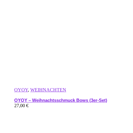
OYOY
,
WEIHNACHTEN
OYOY – Weihnachtsschmuck Bows (3er-Set)
27,00
€