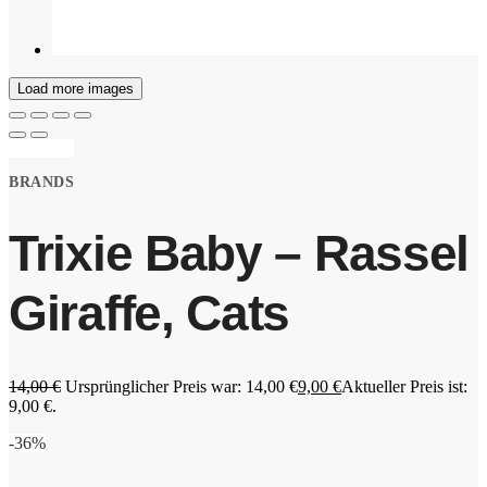
Load more images
Angebot!
BRANDS
Trixie Baby – Rassel
Giraffe, Cats
14,00
€
Ursprünglicher Preis war: 14,00 €
9,00
€
Aktueller Preis ist:
9,00 €.
-36%