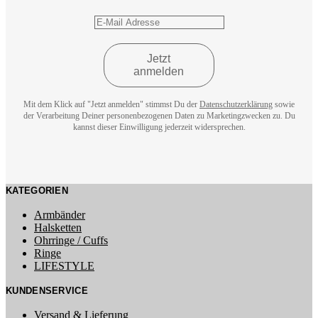
Mit dem Klick auf "Jetzt anmelden" stimmst Du der
Datenschutzerklärung
sowie
der Verarbeitung Deiner personenbezogenen Daten zu Marketingzwecken zu. Du
kannst dieser Einwilligung jederzeit widersprechen.
KATEGORIEN
Armbänder
Halsketten
Ohrringe / Cuffs
Ringe
LIFESTYLE
KUNDENSERVICE
Versand & Lieferung