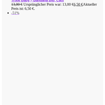
Trixie Baby – Bandana Bib, Cats
13,00
€
Ursprünglicher Preis war: 13,00 €
6,50
€
Aktueller
Preis ist: 6,50 €.
-51%