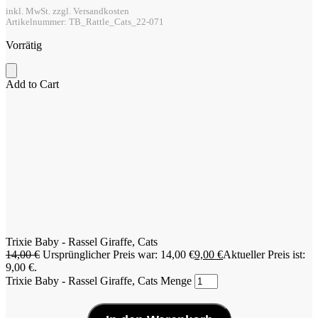
inkl. MwSt. zzgl. Versandkosten
Artikelnummer: TB_Rattle_Cats_22-071
Vorrätig
Add to Cart
Trixie Baby - Rassel Giraffe, Cats
14,00
€
Ursprünglicher Preis war: 14,00 €
9,00
€
Aktueller Preis ist:
9,00 €.
Trixie Baby - Rassel Giraffe, Cats Menge