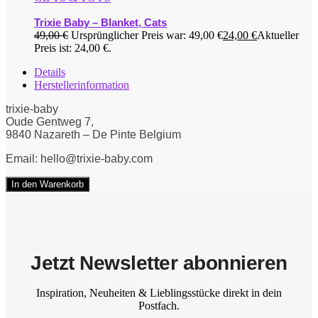
Trixie Baby – Blanket, Cats
49,00
€
Ursprünglicher Preis war: 49,00 €
24,00
€
Aktueller
Preis ist: 24,00 €.
Details
Herstellerinformation
trixie-baby
Oude Gentweg 7,
9840 Nazareth – De Pinte Belgium
Email: hello@trixie-baby.com
In den Warenkorb
Jetzt Newsletter abonnieren
Inspiration, Neuheiten & Lieblingsstücke direkt in dein
Postfach.