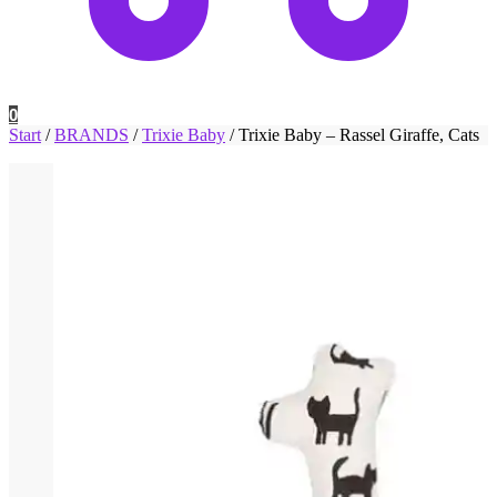
0
Start
/
BRANDS
/
Trixie Baby
/
Trixie Baby – Rassel Giraffe, Cats