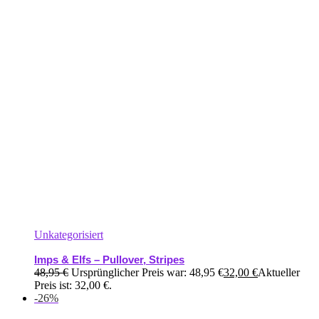
Unkategorisiert
Imps & Elfs – Pullover, Stripes
48,95
€
Ursprünglicher Preis war: 48,95 €
32,00
€
Aktueller
Preis ist: 32,00 €.
-26%