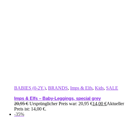
BABIES (0-2Y.)
,
BRANDS
,
Imps & Elfs
,
Kids
,
SALE
Imps & Elfs – Baby-Leggings, special grey
20,95
€
Ursprünglicher Preis war: 20,95 €
14,00
€
Aktueller
Preis ist: 14,00 €.
-35%