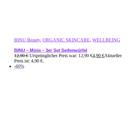
BINU Beauty
,
ORGANIC SKINCARE
,
WELLBEING
BINU – Minis – 3er Set Seifenwürfel
12,90
€
Ursprünglicher Preis war: 12,90 €
4,90
€
Aktueller
Preis ist: 4,90 €.
-60%