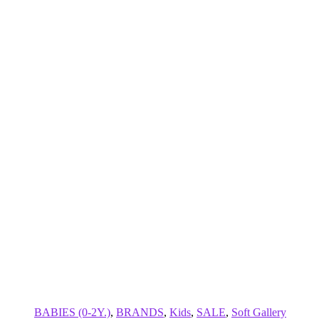
BABIES (0-2Y.)
,
BRANDS
,
Kids
,
SALE
,
Soft Gallery