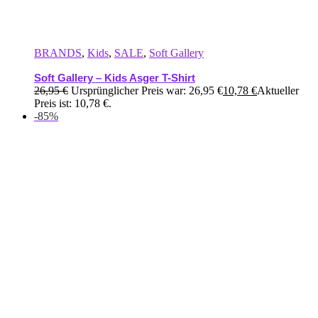
BRANDS
,
Kids
,
SALE
,
Soft Gallery
Soft Gallery – Kids Asger T-Shirt
26,95
€
Ursprünglicher Preis war: 26,95 €
10,78
€
Aktueller
Preis ist: 10,78 €.
-85%