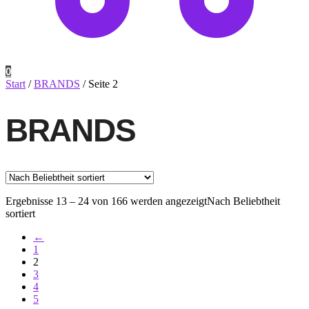
0
Start
/
BRANDS
/
Seite 2
BRANDS
Ergebnisse 13 – 24 von 166 werden angezeigt
Nach Beliebtheit
sortiert
←
1
2
3
4
5