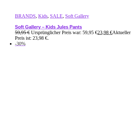
BRANDS
,
Kids
,
SALE
,
Soft Gallery
Soft Gallery – Kids Jules Pants
59,95
€
Ursprünglicher Preis war: 59,95 €
23,98
€
Aktueller
Preis ist: 23,98 €.
-30%