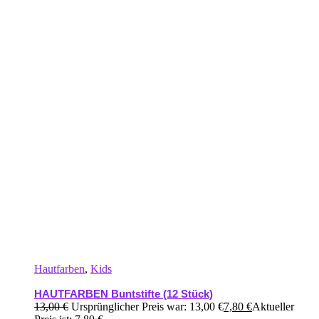
Hautfarben
,
Kids
HAUTFARBEN Buntstifte (12 Stück)
13,00
€
Ursprünglicher Preis war: 13,00 €
7,80
€
Aktueller