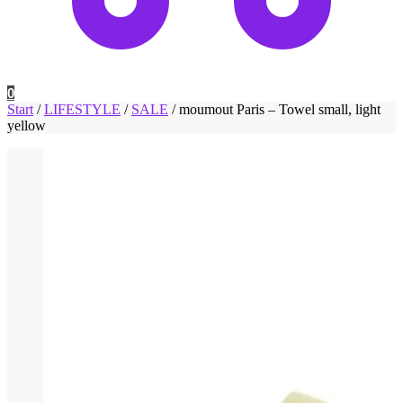
0
Start
/
LIFESTYLE
/
SALE
/
moumout Paris – Towel small, light
yellow