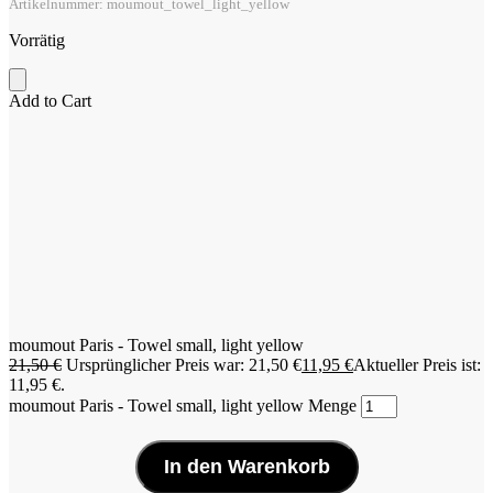
Artikelnummer: moumout_towel_light_yellow
Vorrätig
Add to Cart
moumout Paris - Towel small, light yellow
21,50
€
Ursprünglicher Preis war: 21,50 €
11,95
€
Aktueller Preis ist:
11,95 €.
moumout Paris - Towel small, light yellow Menge
In den Warenkorb