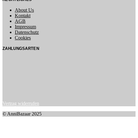
About Us
Kontakt
AGB
Impressum
Datenschutz
Cookies
ZAHLUNGSARTEN
Vertrag widerrufen
© AnniBazaar 2025