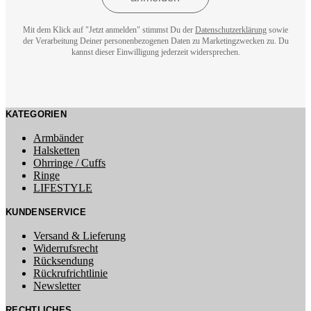
Mit dem Klick auf "Jetzt anmelden" stimmst Du der
Datenschutzerklärung
sowie
der Verarbeitung Deiner personenbezogenen Daten zu Marketingzwecken zu. Du
kannst dieser Einwilligung jederzeit widersprechen.
KATEGORIEN
Armbänder
Halsketten
Ohrringe / Cuffs
Ringe
LIFESTYLE
KUNDENSERVICE
Versand & Lieferung
Widerrufsrecht
Rücksendung
Rückrufrichtlinie
Newsletter
RECHTLICHES