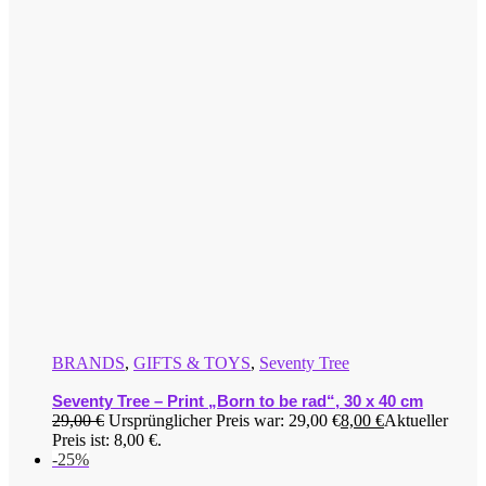
BRANDS
,
GIFTS & TOYS
,
Seventy Tree
Seventy Tree – Print „Born to be rad“, 30 x 40 cm
29,00
€
Ursprünglicher Preis war: 29,00 €
8,00
€
Aktueller
Preis ist: 8,00 €.
-25%