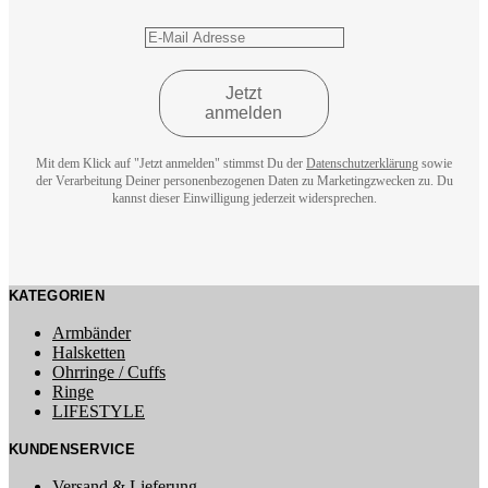
Mit dem Klick auf "Jetzt anmelden" stimmst Du der
Datenschutzerklärung
sowie
der Verarbeitung Deiner personenbezogenen Daten zu Marketingzwecken zu. Du
kannst dieser Einwilligung jederzeit widersprechen.
KATEGORIEN
Armbänder
Halsketten
Ohrringe / Cuffs
Ringe
LIFESTYLE
KUNDENSERVICE
Versand & Lieferung