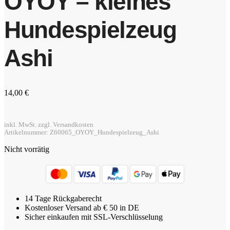
OYOY – kleines
Hundespielzeug
Ashi
14,00
€
inkl. MwSt. zzgl. Versandkosten
Artikelnummer: Z60065_OYOY_Hundespielzeug_Ashi
Nicht vorrätig
14 Tage Rückgaberecht
Kostenloser Versand ab € 50 in DE
Sicher einkaufen mit SSL-Verschlüsselung