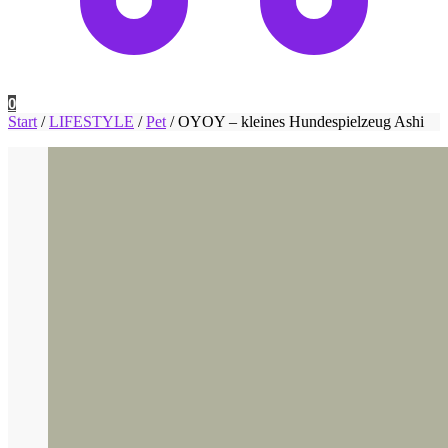
0
Start
/
LIFESTYLE
/
Pet
/
OYOY – kleines Hundespielzeug Ashi