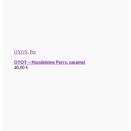
OYOY
,
Pet
OYOY – Hundeleine Perry, caramel
46,00
€