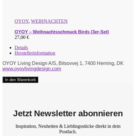
OYOY
,
WEIHNACHTEN
OYOY – Weihnachtsschmuck Birds (3er-Set)
27,00
€
Details
Herstellerinformation
OYOY Living Design A/S, Bitsovvej 1, 7400 Herning, DK
www.oyoylivingdesign.com
In den Warenkorb
Jetzt Newsletter abonnieren
Inspiration, Neuheiten & Lieblingsstücke direkt in dein
Postfach.